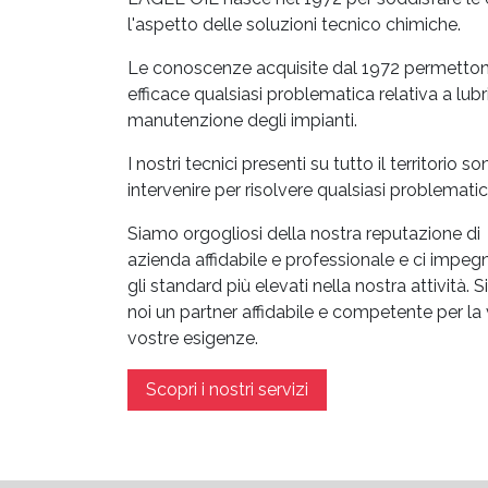
l'aspetto delle soluzioni tecnico chimiche.
Le conoscenze acquisite dal 1972 permettono
efficace qualsiasi problematica relativa a lubr
manutenzione degli impianti.
I nostri tecnici presenti su tutto il territorio
intervenire per risolvere qualsiasi problematica
Siamo orgogliosi della nostra reputazione di
azienda affidabile e professionale e ci imp
gli standard più elevati nella nostra attività. 
noi un partner affidabile e competente per l
vostre esigenze.
Scopri i nostri servizi