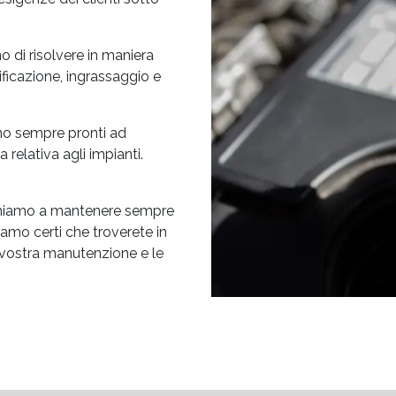
 di risolvere in maniera
ificazione, ingrassaggio e
 sono sempre pronti ad
 relativa agli impianti.
egniamo a mantenere sempre
Siamo certi che troverete in
a vostra manutenzione e le