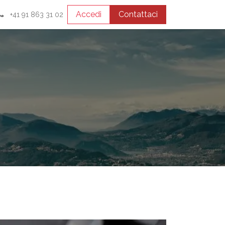
Accedi
Contattaci
+41 91 863 31 02