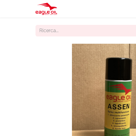
Home
Negozio
Servizi
Ch