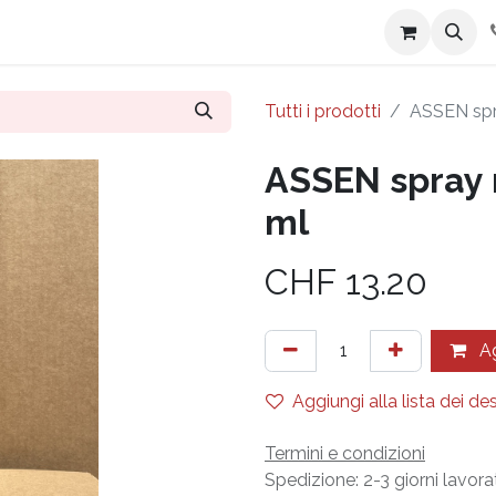
i siamo
Contattaci
Tutti i prodotti
ASSEN spr
ASSEN spray 
ml
CHF
13.20
Ag
Aggiungi alla lista dei des
Termini e condizioni
Spedizione: 2-3 giorni lavorat