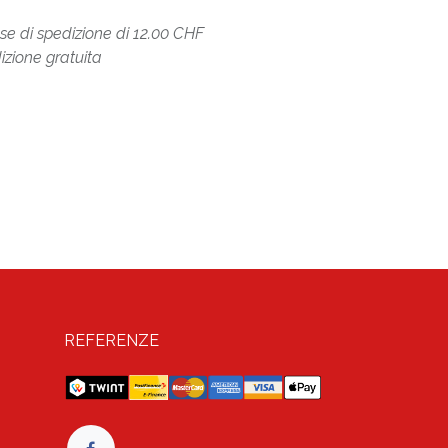
ese di spedizione di 12.00 CHF
izione gratuita
REFERENZE