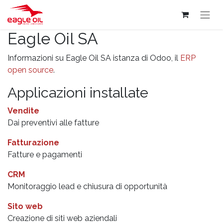
Eagle Oil SA
Informazioni su Eagle Oil SA istanza di Odoo, il
ERP
open source
.
Applicazioni installate
Vendite
Dai preventivi alle fatture
Fatturazione
Fatture e pagamenti
CRM
Monitoraggio lead e chiusura di opportunità
Sito web
Creazione di siti web aziendali